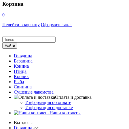
Корзина
0
Перейти в корзину
Оформить заказ
Говядина
Баранина
Конина
Птица
Кролик
Рыба
Свинина
Сушеные лакомства
Оплата и доставка
Информация об оплате
Информация о доставке
Наши контакты
Вы здесь:
Говядина
>>