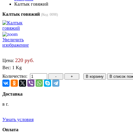
Калтык говяжий
Калтык говяжий
(Код:
0098
)
Увеличить
изображение
220 руб.
Цена:
Вес:
1 Kg
Количество:
Доставка
в г.
Узнать условия
Оплата