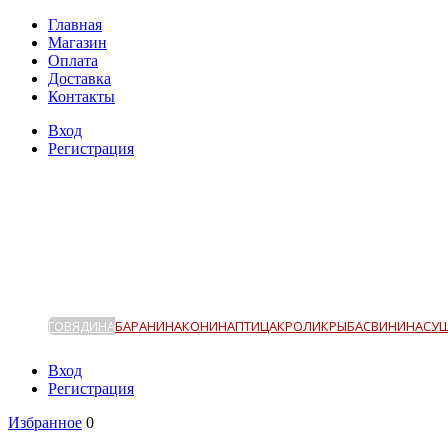
Главная
Магазин
Оплата
Доставка
Контакты
Вход
Регистрация
ГОВЯДИНА
БАРАНИНА
КОНИНА
ПТИЦА
КРОЛИК
РЫБА
СВИНИНА
СУ
Вход
Регистрация
Избранное
0