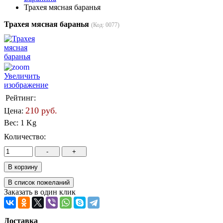
Трахея мясная баранья
Трахея мясная баранья
(Код:
0077
)
Увеличить
изображение
Рейтинг:
210 руб.
Цена:
Вес:
1 Kg
Количество:
Заказать в один клик
Доставка