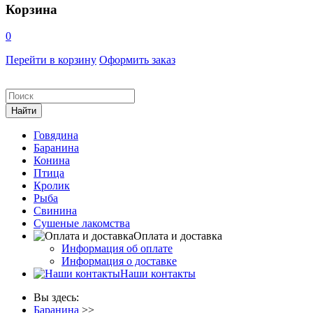
Корзина
0
Перейти в корзину
Оформить заказ
Говядина
Баранина
Конина
Птица
Кролик
Рыба
Свинина
Сушеные лакомства
Оплата и доставка
Информация об оплате
Информация о доставке
Наши контакты
Вы здесь:
Баранина
>>